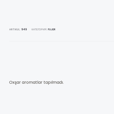
ARTIKUL:
949
КАТЕГОРИЯ:
FUJER
Oxşar aromatlar tapılmadı.