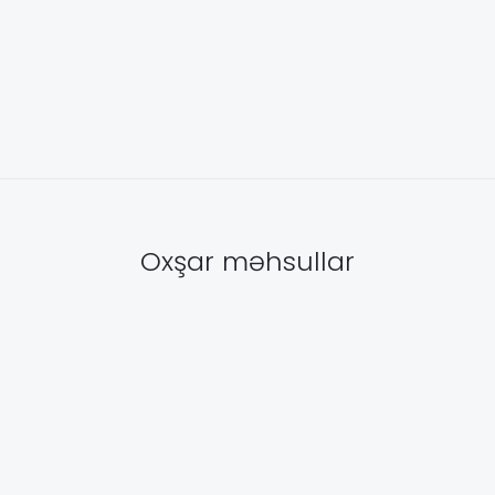
Oxşar məhsullar