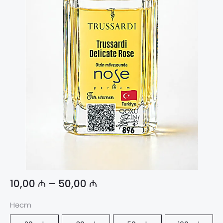
10,00
₼
–
50,00
₼
Həcm