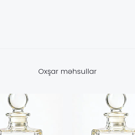
Oxşar məhsullar