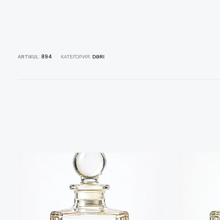
ARTIKUL:
894
КАТЕГОРИЯ:
DƏRI