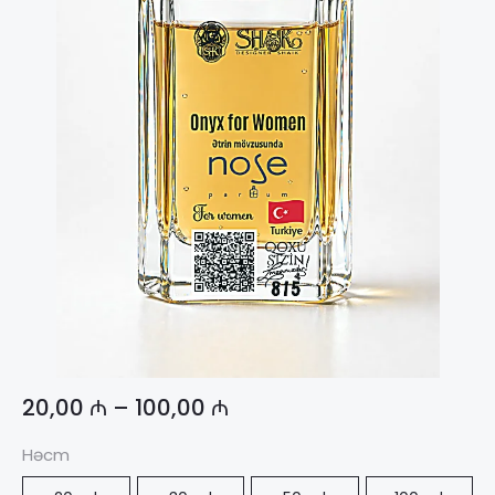
20,00
₼
–
100,00
₼
Həcm