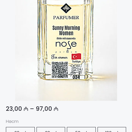
23,00
₼
–
97,00
₼
Həcm