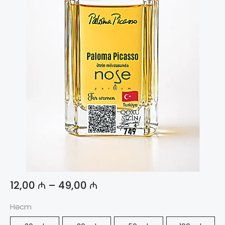
12,00
₼
–
49,00
₼
Həcm