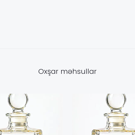
Oxşar məhsullar