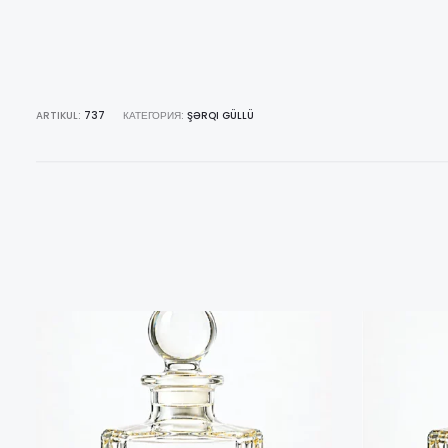
ARTIKUL:
737
КАТЕГОРИЯ:
ŞƏRQI GÜLLÜ