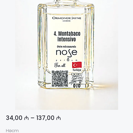
34,00
₼
–
137,00
₼
Həcm