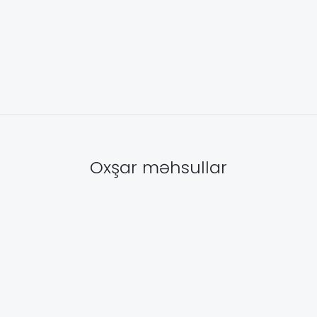
Oxşar məhsullar