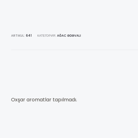
ARTIKUL:
641
КАТЕГОРИЯ:
AĞAC ƏDƏVALI
Oxşar aromatlar tapılmadı.