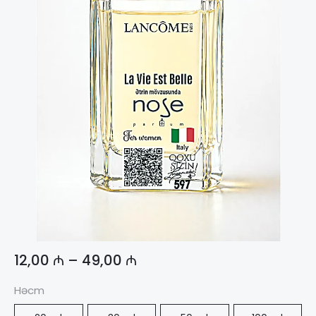
12,00
₼
–
49,00
₼
Həcm