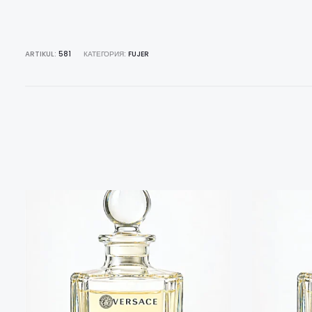
ARTIKUL:
581
КАТЕГОРИЯ:
FUJER