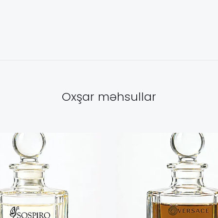
Oxşar məhsullar