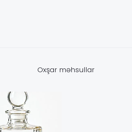
Oxşar məhsullar