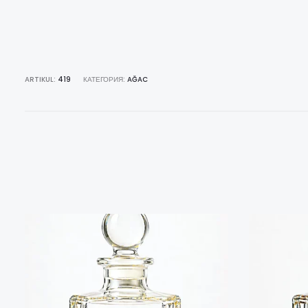
ARTIKUL:
419
КАТЕГОРИЯ:
AĞAC