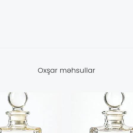
Oxşar məhsullar