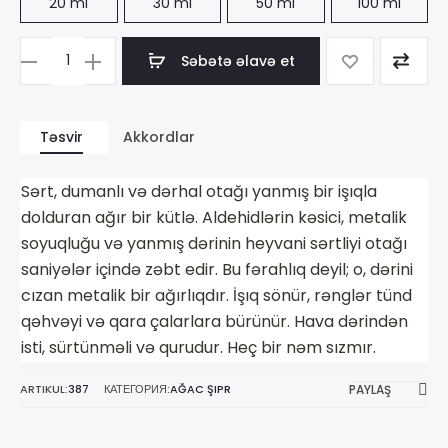
20 ml
30 ml
50 ml
100 ml
Səbətə əlavə et
Məhsul
sayı
Etat
Təsvir
Akkordlar
Libre
d'Orange
Sərt, dumanlı və dərhal otağı yanmış bir işıqla
Rien
dolduran ağır bir kütlə. Aldehidlərin kəsici, metalik
soyuqluğu və yanmış dərinin heyvani sərtliyi otağı
saniyələr içində zəbt edir. Bu fərahlıq deyil; o, dərini
cızan metalik bir ağırlıqdır. İşıq sönür, rənglər tünd
qəhvəyi və qara çalarlara bürünür. Hava dərindən
isti, sürtünməli və qurudur. Heç bir nəm sızmır.
ARTIKUL:
387
КАТЕГОРИЯ:
AĞAC ŞIPR
PAYLAŞ