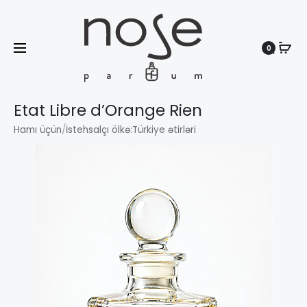
0
Search
Etat Libre d’Orange Rien
Hamı üçün
/
İstehsalçı ölkə:
Türkiye ətirləri