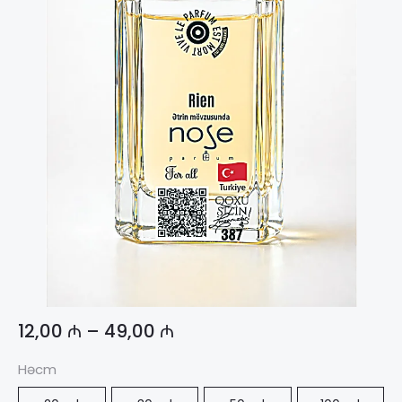
12,00
₼
–
49,00
₼
Həcm