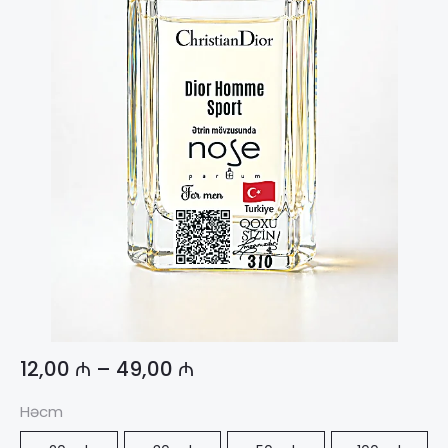
12,00
₼
–
49,00
₼
Həcm