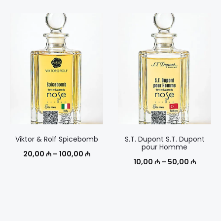
цен:
цен:
20,00 ₼
30,00
–
–
100,00 ₼
150,00
Viktor & Rolf Spicebomb
S.T. Dupont S.T. Dupont
pour Homme
Диапазон
20,00
₼
–
100,00
₼
Диапаз
10,00
₼
–
50,00
₼
цен:
цен:
20,00 ₼
10,00 
–
–
100,00 ₼
50,00 