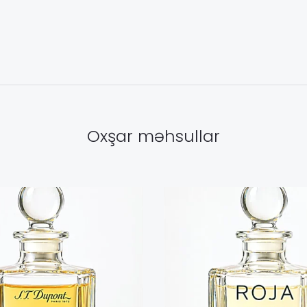
Oxşar məhsullar