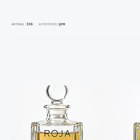
ARTIKUL:
336
КАТЕГОРИЯ:
ŞIPR