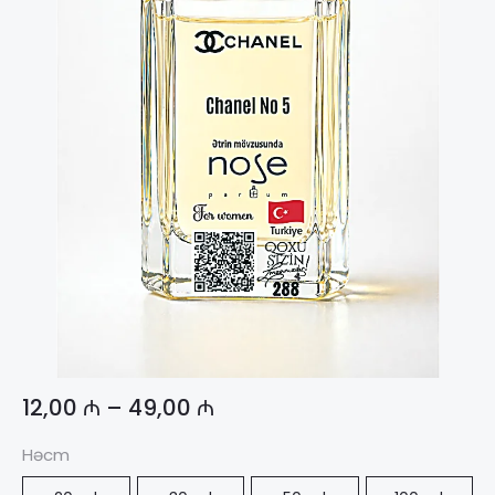
12,00
₼
–
49,00
₼
Həcm