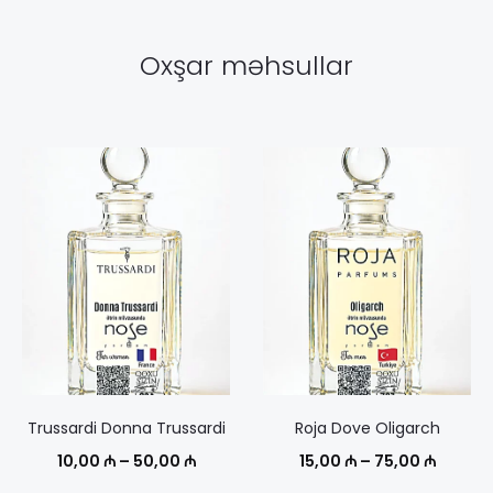
Oxşar məhsullar
Trussardi Donna Trussardi
Roja Dove Oligarch
Диапазон
Диапаз
10,00
₼
–
50,00
₼
15,00
₼
–
75,00
₼