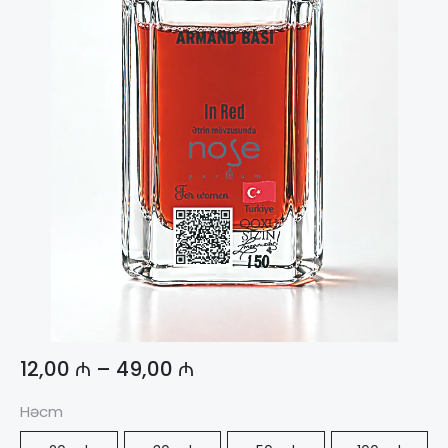
12,00
₼
–
49,00
₼
Həcm