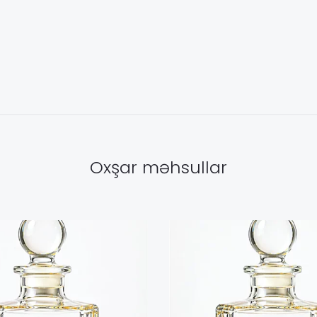
Oxşar məhsullar