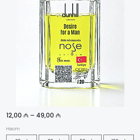
12,00
₼
–
49,00
₼
Həcm