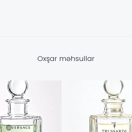
Oxşar məhsullar