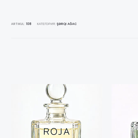
ARTIKUL:
108
КАТЕГОРИЯ:
ŞƏRQI AĞAC